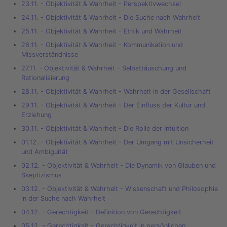
23.11. - Objektivität & Wahrheit - Perspektivwechsel
24.11. - Objektivität & Wahrheit - Die Suche nach Wahrheit
25.11. - Objektivität & Wahrheit - Ethik und Wahrheit
26.11. - Objektivität & Wahrheit - Kommunikation und
Missverständnisse
27.11. - Objektivität & Wahrheit - Selbsttäuschung und
Rationalisierung
28.11. - Objektivität & Wahrheit - Wahrheit in der Gesellschaft
29.11. - Objektivität & Wahrheit - Der Einfluss der Kultur und
Erziehung
30.11. - Objektivität & Wahrheit - Die Rolle der Intuition
01.12. - Objektivität & Wahrheit - Der Umgang mit Unsicherheit
und Ambiguität
02.12. - Objektivität & Wahrheit - Die Dynamik von Glauben und
Skeptizismus
03.12. - Objektivität & Wahrheit - Wissenschaft und Philosophie
in der Suche nach Wahrheit
04.12. - Gerechtigkeit - Definition von Gerechtigkeit
05.12. - Gerechtigkeit - Gerechtigkeit in persönlichen