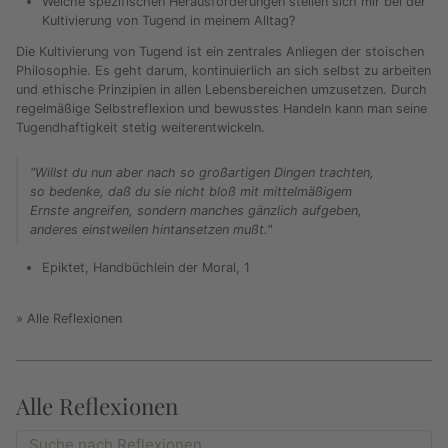
Welche spezifischen Herausforderungen stellen sich mir bei der
Kultivierung von Tugend in meinem Alltag?
Die Kultivierung von Tugend ist ein zentrales Anliegen der stoischen
Philosophie. Es geht darum, kontinuierlich an sich selbst zu arbeiten
und ethische Prinzipien in allen Lebensbereichen umzusetzen. Durch
regelmäßige Selbstreflexion und bewusstes Handeln kann man seine
Tugendhaftigkeit stetig weiterentwickeln.
"Willst du nun aber nach so großartigen Dingen trachten,
so bedenke, daß du sie nicht bloß mit mittelmäßigem
Ernste angreifen, sondern manches gänzlich aufgeben,
anderes einstweilen hintansetzen mußt."
Epiktet, Handbüchlein der Moral, 1
» Alle Reflexionen
Alle Reflexionen