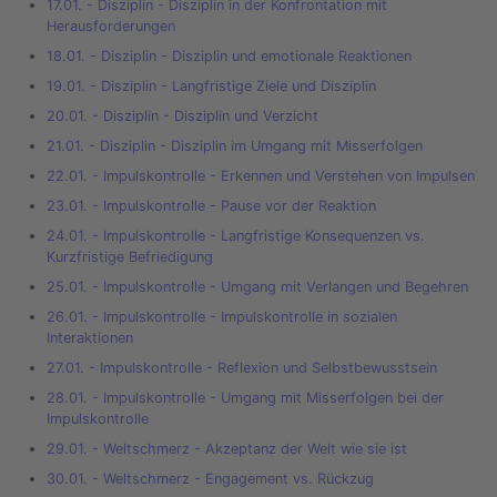
17.01. - Disziplin - Disziplin in der Konfrontation mit
Herausforderungen
18.01. - Disziplin - Disziplin und emotionale Reaktionen
19.01. - Disziplin - Langfristige Ziele und Disziplin
20.01. - Disziplin - Disziplin und Verzicht
21.01. - Disziplin - Disziplin im Umgang mit Misserfolgen
22.01. - Impulskontrolle - Erkennen und Verstehen von Impulsen
23.01. - Impulskontrolle - Pause vor der Reaktion
24.01. - Impulskontrolle - Langfristige Konsequenzen vs.
Kurzfristige Befriedigung
25.01. - Impulskontrolle - Umgang mit Verlangen und Begehren
26.01. - Impulskontrolle - Impulskontrolle in sozialen
Interaktionen
27.01. - Impulskontrolle - Reflexion und Selbstbewusstsein
28.01. - Impulskontrolle - Umgang mit Misserfolgen bei der
Impulskontrolle
29.01. - Weltschmerz - Akzeptanz der Welt wie sie ist
30.01. - Weltschmerz - Engagement vs. Rückzug