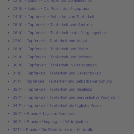
22.10. - Leiden - Die Rolle der Gemeinschaft
23.10. - Leiden - Die Praxis der Akzeptanz
24.10. - Tapferkeit - Definition von Tapferkeit
25.10. - Tapferkeit - Tapferkeit und Kontrolle
26.10. - Tapferkeit - Tapferkeit in der Vergangenheit
27.10. - Tapferkeit - Tapferkeit und Angst
28.10. - Tapferkeit - Tapferkeit und Risiko
29.10. - Tapferkeit - Tapferkeit und Weisheit
30.10. - Tapferkeit - Tapferkeit in Beziehungen
31.10. - Tapferkeit - Tapferkeit und Gerechtigkeit
01.11. - Tapferkeit - Tapferkeit und Selbstbeherrschung
02.11. - Tapferkeit - Tapferkeit und Resilienz
03.11. - Tapferkeit - Tapferkeit und persönliches Wachstum
04.11. - Tapferkeit - Tapferkeit als tägliche Praxis
05.11. - Praxis - Tägliche Routinen
06.11. - Praxis - Umgang mit Widrigkeiten
07.11. - Praxis - Die Dichotomie der Kontrolle