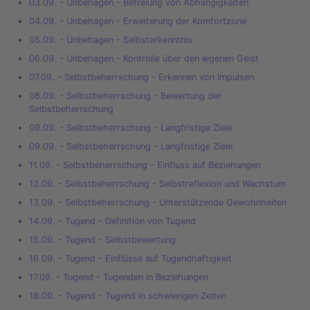
03.09. - Unbehagen - Befreiung von Abhängigkeiten
04.09. - Unbehagen - Erweiterung der Komfortzone
05.09. - Unbehagen - Selbsterkenntnis
06.09. - Unbehagen - Kontrolle über den eigenen Geist
07.09. - Selbstbeherrschung - Erkennen von Impulsen
08.09. - Selbstbeherrschung - Bewertung der
Selbstbeherrschung
09.09. - Selbstbeherrschung - Langfristige Ziele
09.09. - Selbstbeherrschung - Langfristige Ziele
11.09. - Selbstbeherrschung - Einfluss auf Beziehungen
12.09. - Selbstbeherrschung - Selbstreflexion und Wachstum
13.09. - Selbstbeherrschung - Unterstützende Gewohnheiten
14.09. - Tugend - Definition von Tugend
15.09. - Tugend - Selbstbewertung
16.09. - Tugend - Einflüsse auf Tugendhaftigkeit
17.09. - Tugend - Tugenden in Beziehungen
18.09. - Tugend - Tugend in schwierigen Zeiten