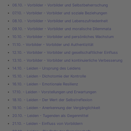
06.10. - Vorbilder - Vorbilder und Selbstbeherrschung
07.10. - Vorbilder - Vorbilder und soziale Beziehungen
08.10. - Vorbilder - Vorbilder und Lebenszufriedenheit
09.10. - Vorbilder - Vorbilder und moralische Dilemmata
10.10. - Vorbilder - Vorbilder und persönliches Wachstum
11.10. - Vorbilder - Vorbilder und Authentizität
12.10. - Vorbilder - Vorbilder und gesellschaftlicher Einfluss
13.10. - Vorbilder - Vorbilder und kontinuierliche Verbesserung
14.10. - Leiden - Ursprung des Leidens
15.10. - Leiden - Dichotomie der Kontrolle
16.10. - Leiden - Emotionale Resilienz
17.10. - Leiden - Vorstellungen und Erwartungen
18.10. - Leiden - Der Wert der Selbstreflexion
19.10. - Leiden - Anerkennung der Vergänglichkeit
20.10. - Leiden - Tugenden als Gegenmittel
21.10. - Leiden - Einfluss von Vorbildern