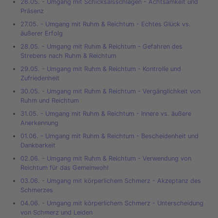
26.05. - Umgang mit Schicksalsschlägen - Achtsamkeit und
Präsenz
27.05. - Umgang mit Ruhm & Reichtum - Echtes Glück vs.
äußerer Erfolg
28.05. - Umgang mit Ruhm & Reichtum - Gefahren des
Strebens nach Ruhm & Reichtum
29.05. - Umgang mit Ruhm & Reichtum - Kontrolle und
Zufriedenheit
30.05. - Umgang mit Ruhm & Reichtum - Vergänglichkeit von
Ruhm und Reichtum
31.05. - Umgang mit Ruhm & Reichtum - Innere vs. äußere
Anerkennung
01.06. - Umgang mit Ruhm & Reichtum - Bescheidenheit und
Dankbarkeit
02.06. - Umgang mit Ruhm & Reichtum - Verwendung von
Reichtum für das Gemeinwohl
03.06. - Umgang mit körperlichem Schmerz - Akzeptanz des
Schmerzes
04.06. - Umgang mit körperlichem Schmerz - Unterscheidung
von Schmerz und Leiden