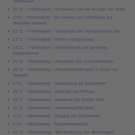
Zeremonien
20.12. - Frömmigkeit - Stoizismus und das Konzept der Seele
21.12. - Frömmigkeit - Der Einfluss der Göttlichkeit auf
ethisches Handeln
22.12. - Frömmigkeit - Stoizismus und die Suche nach Sinn
23.12. - Frömmigkeit - Demut und Egoismus
24.12. - Frömmigkeit - Gemeinschaft und spirituelle
Verbundenheit
25.12. - Veränderung - Akzeptanz des Unvermeidlichen
26.12. - Veränderung - Widerstandsfähigkeit in Zeiten des
Wandels
27.12. - Veränderung - Veränderung als Gelegenheit
28.12. - Veränderung - Kontrolle und Einfluss
29.12. - Veränderung - Bewahren der inneren Ruhe
30.12. - Veränderung - Anpassungsfähigkeit
31.12. - Veränderung - Umgang mit Unsicherheit
01.01. - Veränderung - Perspektivwechsel
02.01. - Veränderung - Wertschätzung des Beständigen