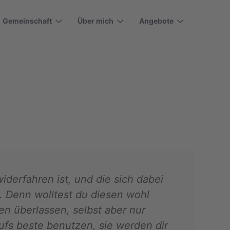
Gemeinschaft
Über mich
Angebote
widerfahren ist, und die sich dabei
. Denn wolltest du diesen wohl
en überlassen, selbst aber nur
ufs beste benutzen, sie werden dir