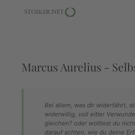
Marcus Aurelius - Sel
Bei allem, was dir widerfährt, s
widerwillig, voll eitler Verwu
gleichen? oder wolltest du nich
darauf achten, wie du deine Er