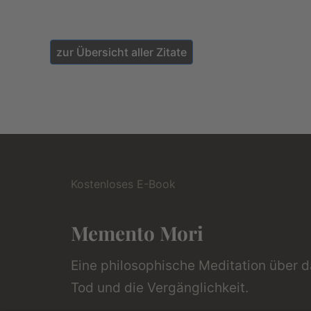
zur Übersicht aller Zitate
Kostenloses E-Book
Memento Mori
Eine philosophische Meditation über 
Tod und die Vergänglichkeit.