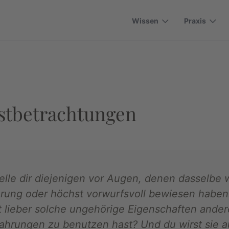
Wissen
Praxis
bstbetrachtungen
telle dir diejenigen vor Augen, denen dasselbe 
nderung oder höchst vorwurfsvoll bewiesen haben
t lieber solche ungehörige Eigenschaften ander
fahrungen zu benutzen hast? Und du wirst sie a