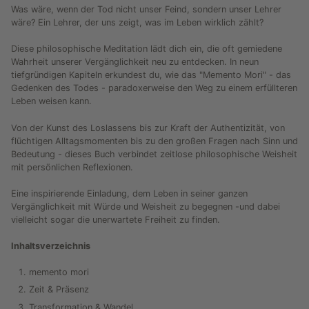
Was wäre, wenn der Tod nicht unser Feind, sondern unser Lehrer
wäre? Ein Lehrer, der uns zeigt, was im Leben wirklich zählt?
Diese philosophische Meditation lädt dich ein, die oft gemiedene
Wahrheit unserer Vergänglichkeit neu zu entdecken. In neun
tiefgründigen Kapiteln erkundest du, wie das "Memento Mori" - das
Gedenken des Todes - paradoxerweise den Weg zu einem erfüllteren
Leben weisen kann.
Von der Kunst des Loslassens bis zur Kraft der Authentizität, von
flüchtigen Alltagsmomenten bis zu den großen Fragen nach Sinn und
Bedeutung - dieses Buch verbindet zeitlose philosophische Weisheit
mit persönlichen Reflexionen.
Eine inspirierende Einladung, dem Leben in seiner ganzen
Vergänglichkeit mit Würde und Weisheit zu begegnen -und dabei
vielleicht sogar die unerwartete Freiheit zu finden.
Inhaltsverzeichnis
memento mori
Zeit & Präsenz
Transformation & Wandel