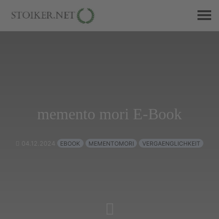
memento mori E-Book
04.12.2024
EBOOK
MEMENTOMORI
VERGAENGLICHKEIT