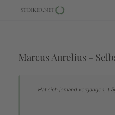
Marcus Aurelius - Sel
Hat sich jemand vergangen, träg