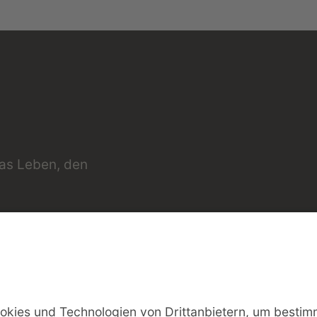
das Leben, den