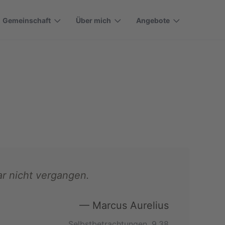
Gemeinschaft
Über mich
Angebote
ar nicht vergangen.
— Marcus Aurelius
Selbstbetrachtungen, 9.38