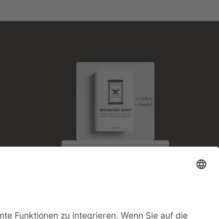
E-Book kostenlos
zum Newsletter