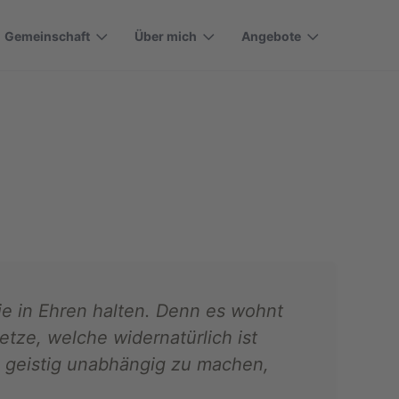
Gemeinschaft
Über mich
Angebote
ie in Ehren halten. Denn es wohnt
setze, welche widernatürlich ist
 geistig unabhängig zu machen,