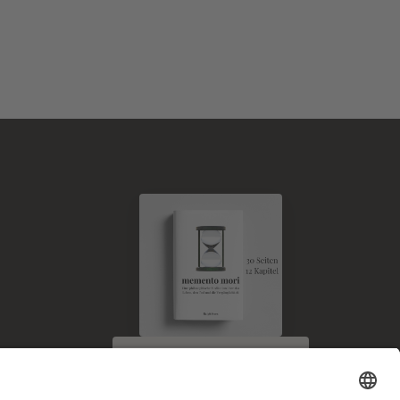
E-Book kostenlos
zum Newsletter