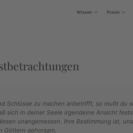
Wissen
Praxis
bstbetrachtungen
und Schlüsse zu machen anbetrifft, so mußt du s
daß sich in deiner Seele irgendeine Ansicht fest
esen unangemessen. Ihre Bestimmung ist, uns
 Göttern gehorsam.