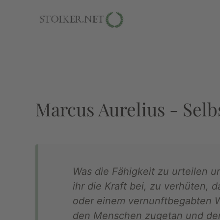
Marcus Aurelius - Sel
Was die Fähigkeit zu urteilen 
ihr die Kraft bei, zu verhüten, 
oder einem vernunftbegabten W
den Menschen zugetan und den