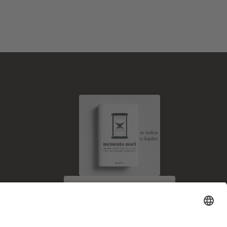
E-Book kostenlos
zum Newsletter