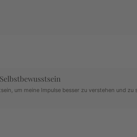
 Selbstbewusstsein
tsein, um meine Impulse besser zu verstehen und zu st