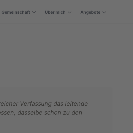
Gemeinschaft
Über mich
Angebote
welcher Verfassung das leitende
 lassen, dasselbe schon zu den