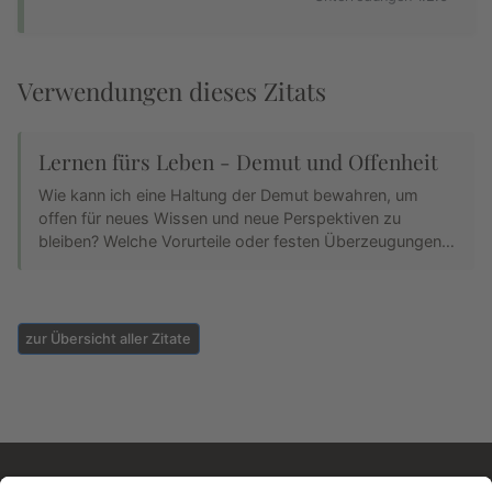
Verwendungen dieses Zitats
Lernen fürs Leben - Demut und Offenheit
Wie kann ich eine Haltung der Demut bewahren, um
offen für neues Wissen und neue Perspektiven zu
bleiben? Welche Vorurteile oder festen Überzeugungen…
zur Übersicht aller Zitate