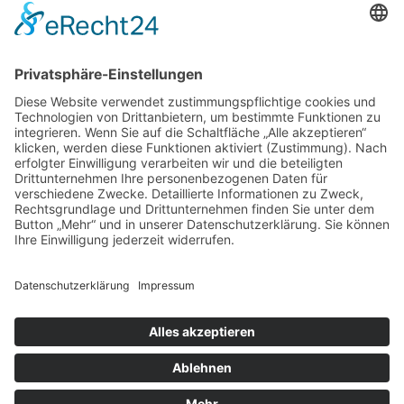
Kostenloses E-Book
Memento Mori
Eine philosophische Meditation über das Leben, den
Tod und die Vergänglichkeit.
Mehr Infos zum E-Book →
E-Book
kostenlos
zum
Newsletter
Teile die Seite in sozialen Netzwerken
© 2016-2026 Ralph Kurz |
Impressum
|
Datenschutzerklärung
|
Kontakt