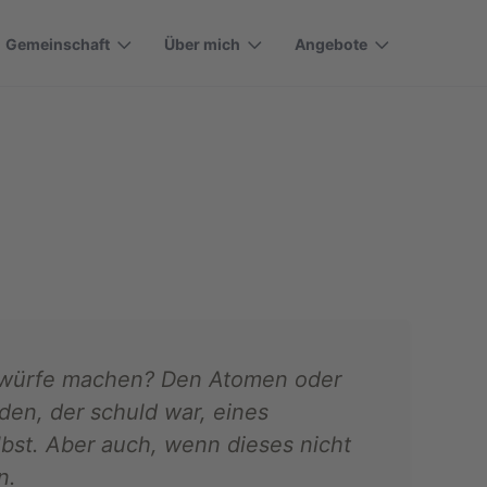
Gemeinschaft
Über mich
Angebote
Vorwürfe machen? Den Atomen oder
en, der schuld war, eines
bst. Aber auch, wenn dieses nicht
n.