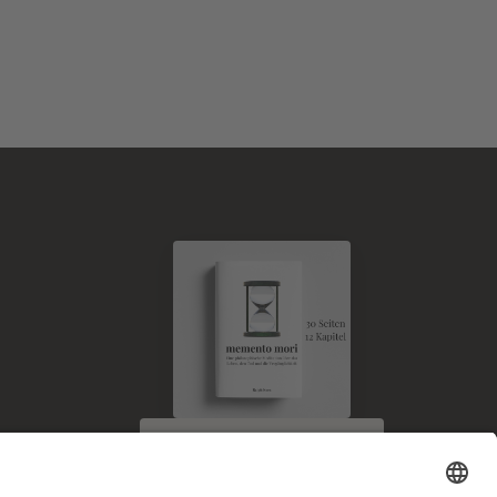
E-Book kostenlos
zum Newsletter