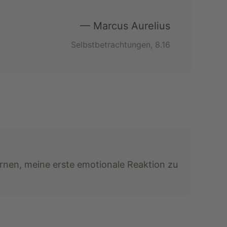
— Marcus Aurelius
Selbstbetrachtungen, 8.16
ernen, meine erste emotionale Reaktion zu