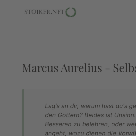
Marcus Aurelius - Sel
Lag's an dir, warum hast du's 
den Göttern? Beides ist Unsinn
Besseren zu belehren, oder wen
angeht, wozu dienen die Vorwü