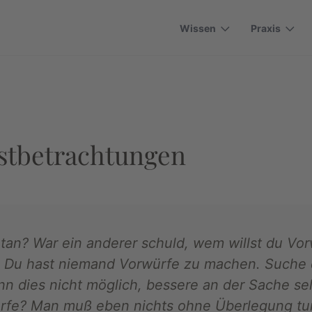
Wissen
Praxis
bstbetrachtungen
getan? War ein anderer schuld, wem willst du 
. Du hast niemand Vorwürfe zu machen. Suche d
n dies nicht möglich, bessere an der Sache sel
rfe? Man muß eben nichts ohne Überlegung tu