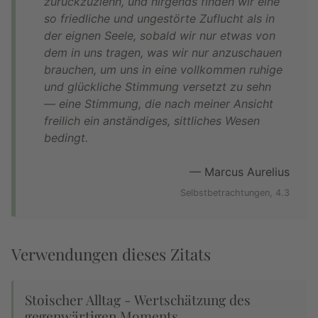
zurückzuziehn, und nirgends finden wir eine
so friedliche und ungestörte Zuflucht als in
der eignen Seele, sobald wir nur etwas von
dem in uns tragen, was wir nur anzuschauen
brauchen, um uns in eine vollkommen ruhige
und glückliche Stimmung versetzt zu sehn
— ­eine Stimmung, die nach meiner Ansicht
freilich ein anständiges, sittliches Wesen
bedingt.
— Marcus Aurelius
Selbstbetrachtungen, 4.3
Verwendungen dieses Zitats
Stoischer Alltag - Wertschätzung des
gegenwärtigen Moments