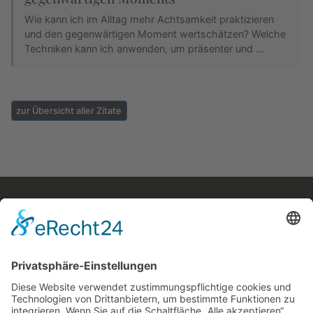
Wie kann ich im Alltag mehr Achtsamkeit praktizieren
und den gegenwärtigen Moment wertschätzen? Welche
Techniken kann ich anwenden, um präsenter und …
zur Übersicht aller Zitate
Kostenloses E-Book
Memento Mori
Eine philosophische Meditation über das Leben, den
Tod und die Vergänglichkeit.
Mehr Infos zum E-Book →