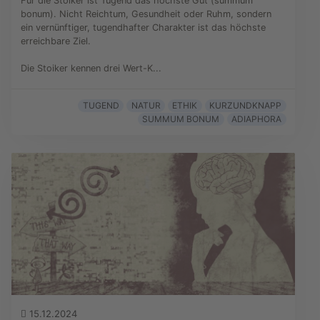
Für die Stoiker ist Tugend das höchste Gut (summum
bonum). Nicht Reichtum, Gesundheit oder Ruhm, sondern
ein vernünftiger, tugendhafter Charakter ist das höchste
erreichbare Ziel.
Die Stoiker kennen drei Wert-K...
TUGEND
NATUR
ETHIK
KURZUNDKNAPP
SUMMUM BONUM
ADIAPHORA
15.12.2024