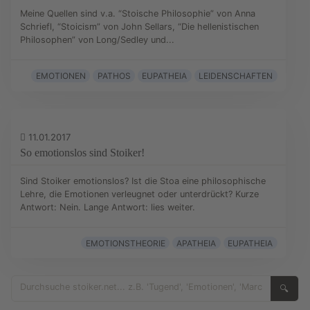
Meine Quellen sind v.a. “Stoische Philosophie” von Anna
Schriefl, “Stoicism” von John Sellars, “Die hellenistischen
Philosophen” von Long/Sedley und...
EMOTIONEN
PATHOS
EUPATHEIA
LEIDENSCHAFTEN
11.01.2017
So emotionslos sind Stoiker!
Sind Stoiker emotionslos? Ist die Stoa eine philosophische
Lehre, die Emotionen verleugnet oder unterdrückt? Kurze
Antwort: Nein. Lange Antwort: lies weiter.
EMOTIONSTHEORIE
APATHEIA
EUPATHEIA
🔍