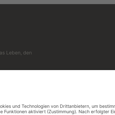
das Leben, den
Teile die Seite in sozialen Netzwerken