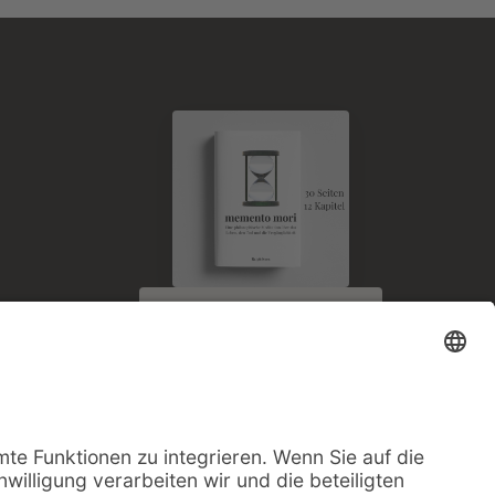
E-Book kostenlos
zum Newsletter