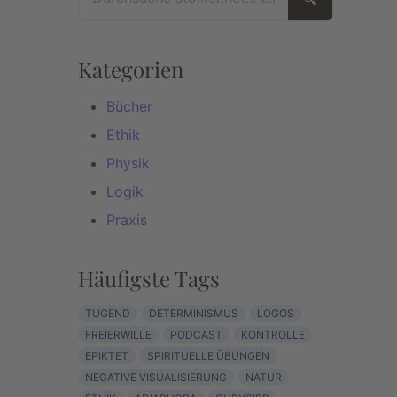
🔍
Kategorien
Bücher
Ethik
Physik
Logik
Praxis
Häufigste Tags
TUGEND
DETERMINISMUS
LOGOS
FREIERWILLE
PODCAST
KONTROLLE
EPIKTET
SPIRITUELLE ÜBUNGEN
NEGATIVE VISUALISIERUNG
NATUR