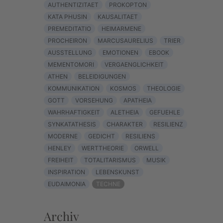
AUTHENTIZITAET
PROKOPTON
KATA PHUSIN
KAUSALITAET
PREMEDITATIO
HEIMARMENE
PROCHEIRON
MARCUSAURELIUS
TRIER
AUSSTELLUNG
EMOTIONEN
EBOOK
MEMENTOMORI
VERGAENGLICHKEIT
ATHEN
BELEIDIGUNGEN
KOMMUNIKATION
KOSMOS
THEOLOGIE
GOTT
VORSEHUNG
APATHEIA
WAHRHAFTIGKEIT
ALETHEIA
GEFUEHLE
SYNKATATHESIS
CHARAKTER
RESILIENZ
MODERNE
GEDICHT
RESILIENS
HENLEY
WERTTHEORIE
ORWELL
FREIHEIT
TOTALITARISMUS
MUSIK
INSPIRATION
LEBENSKUNST
EUDAIMONIA
TECHNE
Archiv