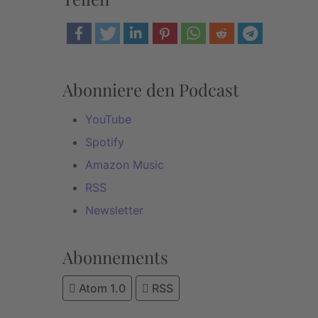
Abonniere den Podcast
YouTube
Spotify
Amazon Music
RSS
Newsletter
Abonnements
Atom 1.0
RSS