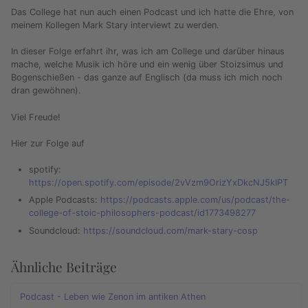
Das College hat nun auch einen Podcast und ich hatte die Ehre, von
meinem Kollegen Mark Stary interviewt zu werden.
In dieser Folge erfahrt ihr, was ich am College und darüber hinaus
mache, welche Musik ich höre und ein wenig über Stoizsimus und
Bogenschießen - das ganze auf Englisch (da muss ich mich noch
dran gewöhnen).
Viel Freude!
Hier zur Folge auf
spotify:
https://open.spotify.com/episode/2vVzm9OrizYxDkcNJ5kIPT
Apple Podcasts:
https://podcasts.apple.com/us/podcast/the-
college-of-stoic-philosophers-podcast/id1773498277
Soundcloud:
https://soundcloud.com/mark-stary-cosp
Ähnliche Beiträge
Podcast - Leben wie Zenon im antiken Athen